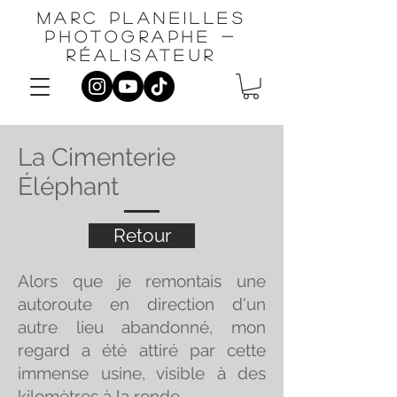
Marc planeilles
photographe -
réalisateur
La Cimenterie
Éléphant
Retour
Alors que je remontais une
autoroute en direction d'un
autre lieu abandonné, mon
regard a été attiré par cette
immense usine, visible à des
kilomètres à la ronde.