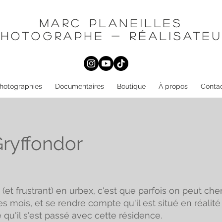
Marc planeilles
photographe - réalisateu
hotographies
Documentaires
Boutique
À propos
Conta
ryffondor
 (et frustrant) en urbex, c'est que parfois on peut che
 mois, et se rendre compte qu'il est situé en réalité
qu'il s'est passé avec cette résidence.