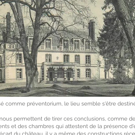
isé comme préventorium, le lieu semble s'être destiné
nous permettent de tirer ces conclusions, comme de
ts et des chambres qui attestent de la présence d'
l'écart du château, il y a même des constructions ré