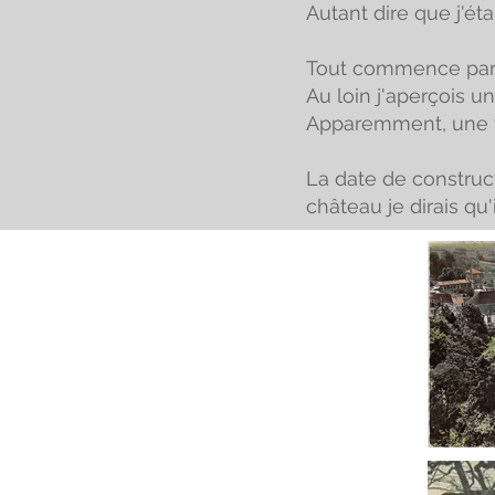
Autant dire que j'ét
Tout commence par l'
Au loin j'aperçois u
Apparemment, une foi
La date de construct
château je dirais qu