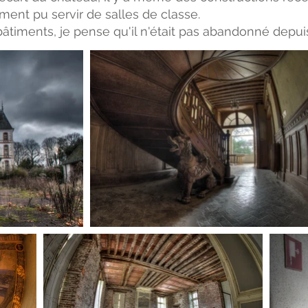
ement pu servir de salles de classe.
bâtiments, je pense qu'il n'était pas abandonné depui