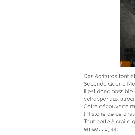
Ces écritures font 
Seconde Guerre Mon
Il est donc possibl
échapper aux atrocit
Cette découverte m'
l'Histoire de ce châ
Tout porte à croire 
en août 1944.