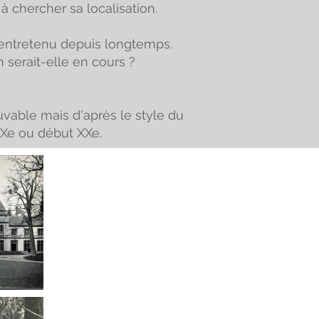
à chercher sa localisation.
s entretenu depuis longtemps.
 serait-elle en cours ?
uvable mais d'après le style du
IXe ou début XXe.