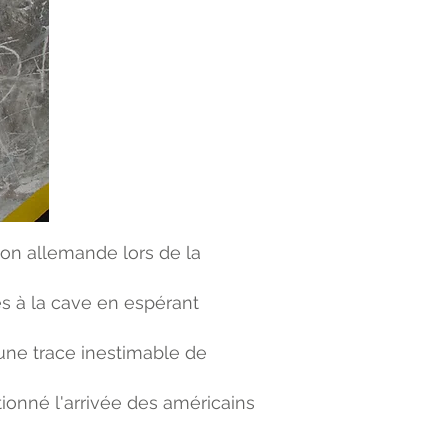
ion allemande lors de la
és à la cave en espérant
'une trace inestimable de
tionné l'arrivée des américains