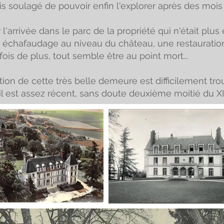
ais soulagé de pouvoir enfin l'explorer après des mois 
arrivée dans le parc de la propriété qui n'était plu
n échafaudage au niveau du château, une restauration
s de plus, tout semble être au point mort...
ion de cette très belle demeure est difficilement tro
'il est assez récent, sans doute deuxième moitié du X