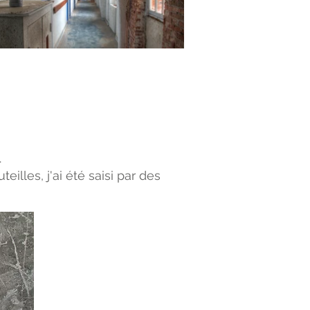
.
illes, j'ai été saisi par des