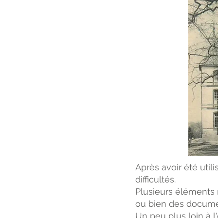
Après avoir été util
difficultés.
Plusieurs éléments 
ou bien des documen
Un peu plus loin à 