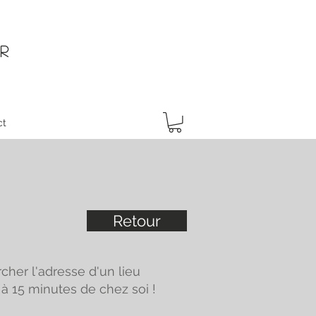
r
ct
Retour
rcher l'adresse d'un lieu
 à 15 minutes de chez soi !