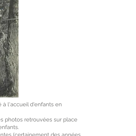
 à l'accueil d'enfants en
s photos retrouvées sur place
enfants.
centes (certainement des années