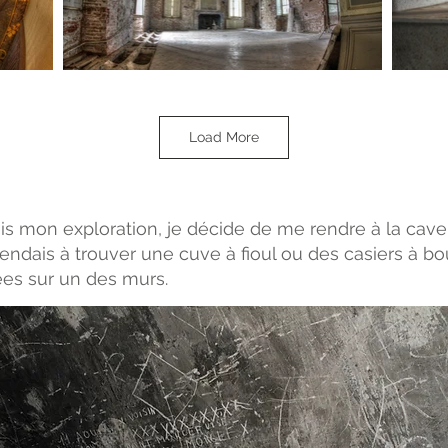
Load More
is mon exploration, je décide de me rendre à la cave
endais à trouver une cuve à fioul ou des casiers à boute
ées sur un des murs.